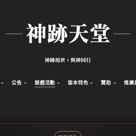
神跡天堂
神跡現世，與神同行
公告
遊戲活動
版本特色
贊助
推廣