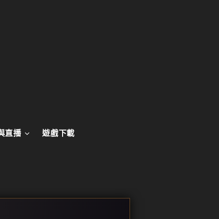
與直播
遊戲下載