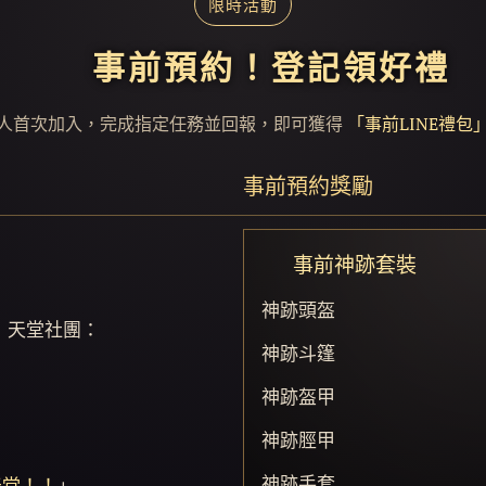
限時活動
✒️ 事前預約！登記領好禮
人首次加入，完成指定任務並回報，即可獲得
「事前LINE禮包
事前預約獎勵
🎁 事前神跡套裝
神跡頭盔
開」天堂社團：
神跡斗篷
神跡盔甲
神跡脛甲
神跡手套
天堂！！
」