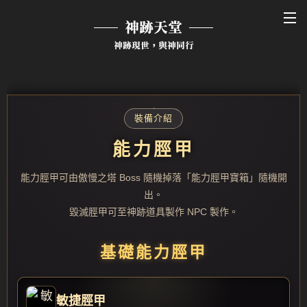
神跡天堂
神跡現世，與神同行
裝備介紹
能力脛甲
能力脛甲可由傲慢之塔 Boss 隨機掉落「能力脛甲寶箱」隨機開
出。
毀滅脛甲可至神跡道具製作 NPC 製作。
基礎能力脛甲
敏捷脛甲