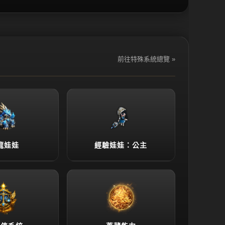
前往特殊系統總覽 »
龍娃娃
經驗娃娃：公主