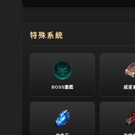
特殊系統
BOSS圖鑑
威望