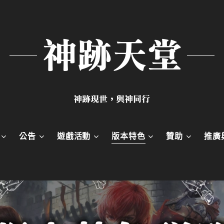
神跡天堂
神跡現世，與神同行
公告
遊戲活動
版本特色
贊助
推廣