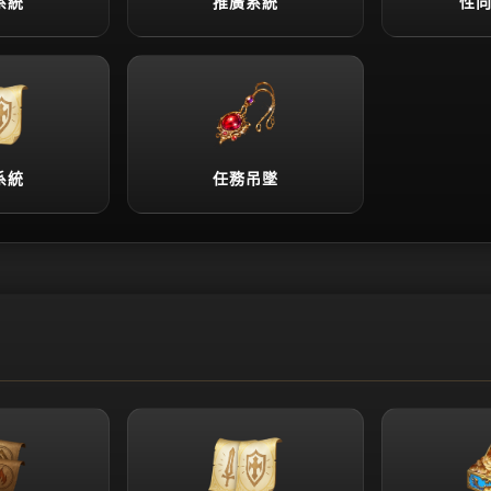
系統
推廣系統
性
系統
任務吊墜