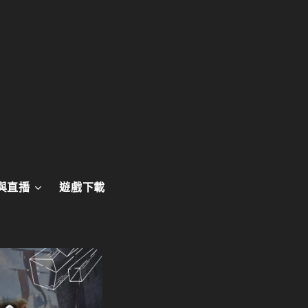
與直播
遊戲下載