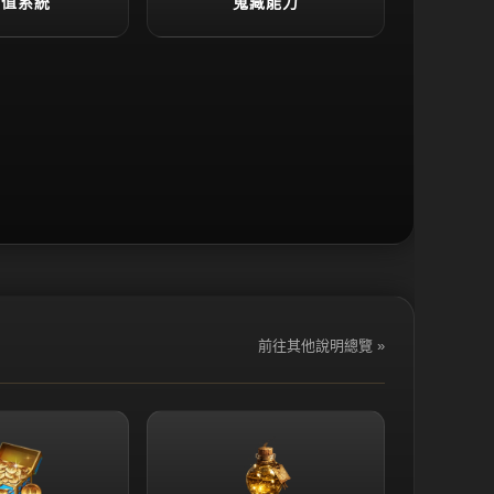
向值系統
蒐藏能力
前往其他說明總覽 »