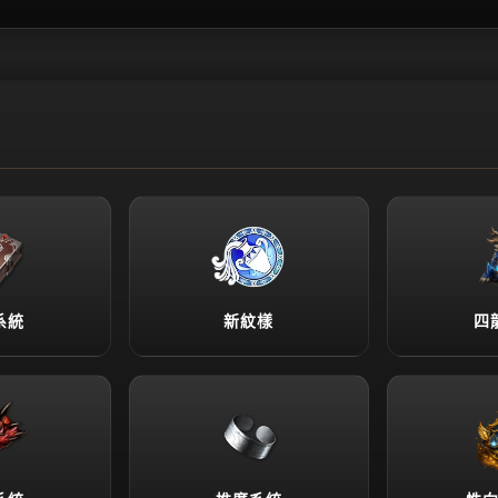
系統
新紋樣
四