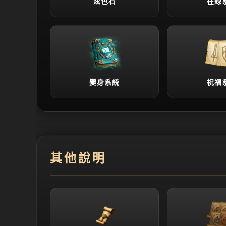
炫色石
在線
變身系統
祝福
其他說明