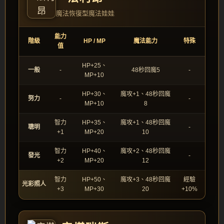
魔法恢復型魔法娃娃
能力
階級
HP / MP
魔法能力
特殊
值
HP+25、
一般
-
48秒回魔5
-
MP+10
HP+30、
魔攻+1、48秒回魔
努力
-
-
MP+10
8
智力
HP+35、
魔攻+1、48秒回魔
聰明
-
+1
MP+20
10
智力
HP+40、
魔攻+2、48秒回魔
發光
-
+2
MP+20
12
智力
HP+50、
魔攻+3、48秒回魔
經驗
光彩照人
+3
MP+30
20
+10%