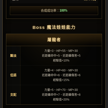
合成成功率：
100%
Boss 魔法娃娃能力
屠龍者
力量+3、HP+55、MP+30
黯淡
近距離命中+5、近距離傷害+5
經驗值+10%
力量+4、HP+60、MP+30
低語
近距離命中+6、近距離傷害+6
經驗值+15%
力量+5、HP+70、MP+30
支配
近距離命中+7、近距離傷害+8
經驗值+20%