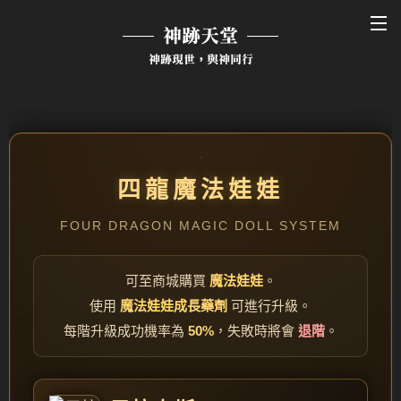
神跡天堂
神跡現世，與神同行
四龍魔法娃娃
FOUR DRAGON MAGIC DOLL SYSTEM
可至商城購買
魔法娃娃
。
使用
魔法娃娃成長藥劑
可進行升級。
每階升級成功機率為
50%
，失敗時將會
退階
。