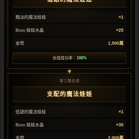
黯淡的魔法娃娃
×1
Boss 娃娃水晶
×25
金幣
1,500萬
合成成功率：
100%
第三階合成
支配的魔法娃娃
低語的魔法娃娃
×1
Boss 娃娃水晶
×30
金幣
2,000萬