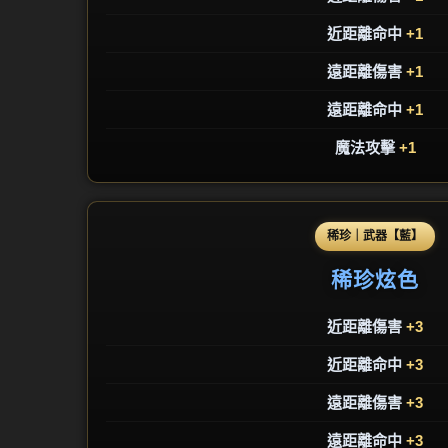
近距離命中
+1
遠距離傷害
+1
遠距離命中
+1
魔法攻擊
+1
稀珍｜武器【藍】
稀珍炫色
近距離傷害
+3
近距離命中
+3
遠距離傷害
+3
遠距離命中
+3