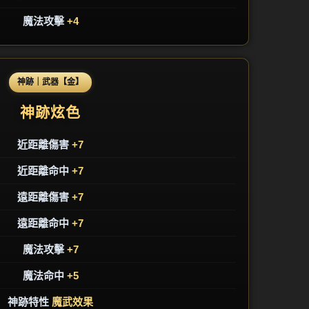
魔法攻擊
+4
神跡｜武器【金】
神跡炫色
近距離傷害
+7
近距離命中
+7
遠距離傷害
+7
遠距離命中
+7
魔法攻擊
+7
魔法命中
+5
神跡特性
魔武效果