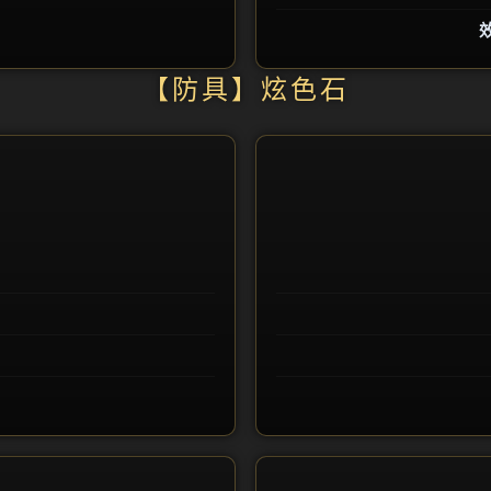
【防具】炫色石