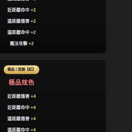
近距離命中
+2
遠距離傷害
+2
遠距離命中
+2
魔法攻擊
+2
極品｜武器【紅】
極品炫色
近距離傷害
+4
近距離命中
+4
遠距離傷害
+4
遠距離命中
+4