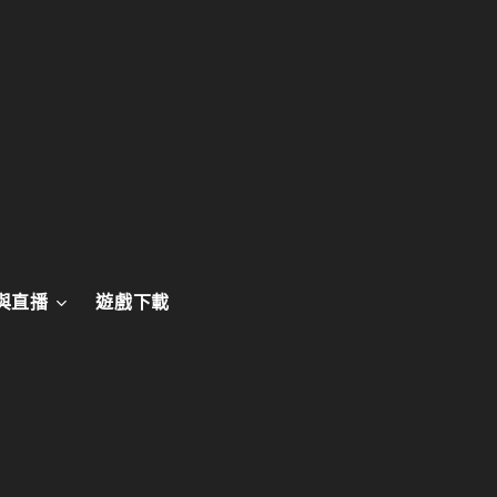
與直播
遊戲下載