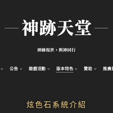
神跡天堂
神跡現世，與神同行
公告
遊戲活動
版本特色
贊助
推廣
炫色石系統介紹