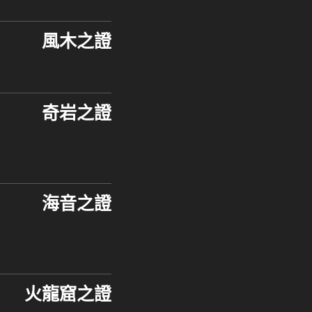
風木之證
奇岩之證
海音之證
火龍窟之證