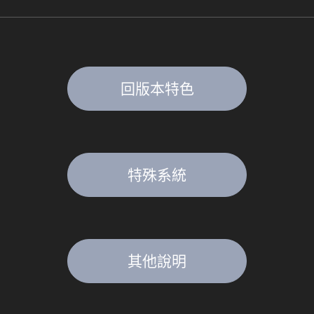
回版本特色
特殊系統
其他說明