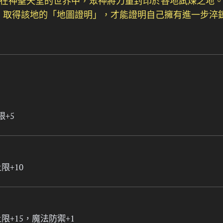
在神聖天堂的世界中，眾神將力量封印於各地試煉之地
、取得該地的「地圖證明」，才能證明自己擁有進一步淬
+5
限+10
限+15，魔法防禦+1