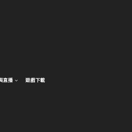
與直播
遊戲下載