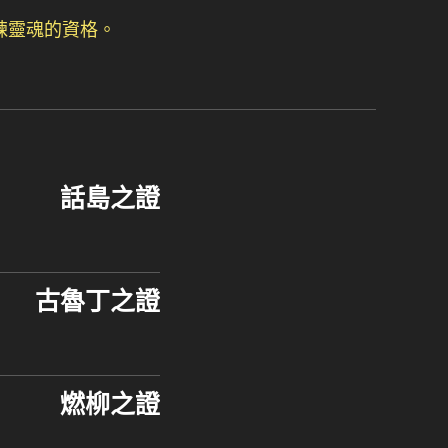
。
鍊靈魂的資格。
話島之證
古魯丁之證
燃柳之證