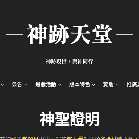
神跡天堂
神跡現世，與神同行
公告
遊戲活動
版本特色
贊助
推廣
神聖證明