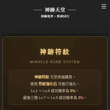
神跡天堂
神跡現世，與神同行
神跡符紋
MIRACLE RUNE SYSTEM
神跡符紋
可至商城購買。
使用
符紋強化石
可進行強化。
Lv.1 ～ Lv.6 成功機率為
5%
。
最後三階 Lv.7 ～ Lv.9 成功機率為
3%
。