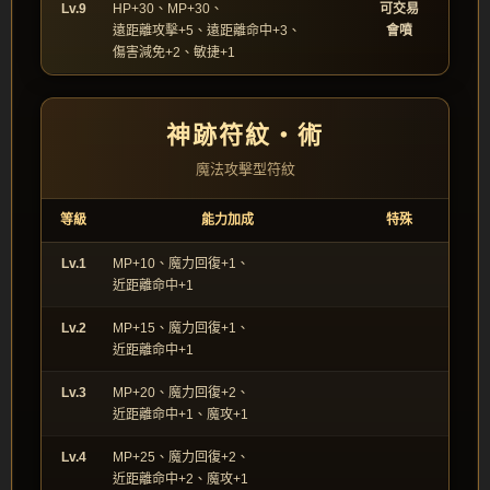
Lv.9
HP+30、MP+30、
可交易
遠距離攻擊+5、遠距離命中+3、
會噴
傷害減免+2、敏捷+1
神跡符紋‧術
魔法攻擊型符紋
等級
能力加成
特殊
Lv.1
MP+10、魔力回復+1、
近距離命中+1
Lv.2
MP+15、魔力回復+1、
近距離命中+1
Lv.3
MP+20、魔力回復+2、
近距離命中+1、魔攻+1
Lv.4
MP+25、魔力回復+2、
近距離命中+2、魔攻+1