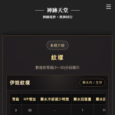
神跡天堂
神跡現世，與神同行
系統介紹
紋樣
數值依等級(3～30)分段顯示
伊娃紋樣
藥水向 / 生存
等級
HP增加
藥水冷卻減少時間
藥水回復量
藥水回復率
3
30
-
1
1%