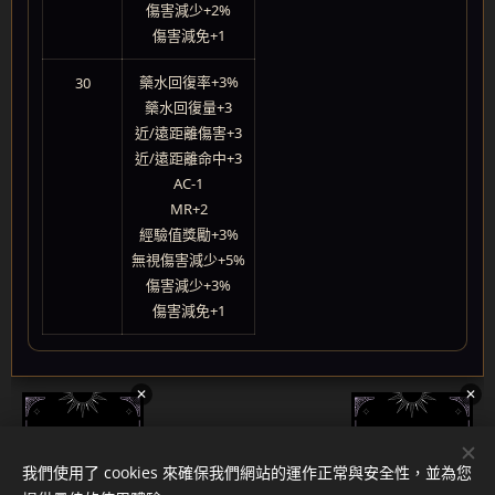
傷害減少+2%
傷害減免+1
藥水回復率+3%
30
藥水回復量+3
近/遠距離傷害+3
近/遠距離命中+3
AC-1
MR+2
經驗值獎勵+3%
無視傷害減少+5%
傷害減少+3%
傷害減免+1
✕
✕
我們使用了 cookies 來確保我們網站的運作正常與安全性，並為您