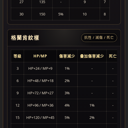
27
135
-
9
7
30
150
5%
10
8
格蘭肯紋樣
抗性 / 減傷 / 死亡
等級
HP/MP
傷害減少
疊加傷害減少
死亡
3
HP+24 / MP+9
1%
-
-
6
HP+48 / MP+18
2%
-
-
9
HP+72 / MP+27
3%
-
-
12
HP+96 / MP+36
4%
1%
-
15
HP+120 / MP+45
5%
2%
-