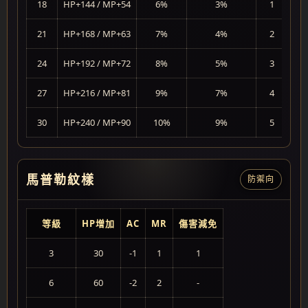
18
HP+144 / MP+54
6%
3%
1
21
HP+168 / MP+63
7%
4%
2
24
HP+192 / MP+72
8%
5%
3
27
HP+216 / MP+81
9%
7%
4
30
HP+240 / MP+90
10%
9%
5
馬普勒紋樣
防禦向
等級
HP增加
AC
MR
傷害減免
3
30
-1
1
1
6
60
-2
2
-