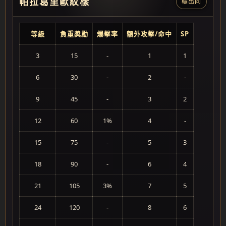
帕拉葛里歐紋樣
輸出向
等級
負重獎勵
爆擊率
額外攻擊/命中
SP
3
15
-
1
1
6
30
-
2
-
9
45
-
3
2
12
60
1%
4
-
15
75
-
5
3
18
90
-
6
4
21
105
3%
7
5
24
120
-
8
6