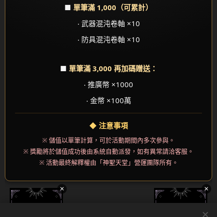
■
單筆滿 1,000（可累計）
‧ 武器混沌卷軸 ×10
‧ 防具混沌卷軸 ×10
■
單筆滿 3,000 再加碼贈送：
‧ 推廣幣 ×1000
‧ 金幣 ×100萬
◆ 注意事項
※ 儲值以單筆計算，可於活動期間內多次參與。
※ 獎勵將於儲值成功後由系統自動派發，如有異常請洽客服。
※ 活動最終解釋權由「神聖天堂」營運團隊所有。
✕
✕