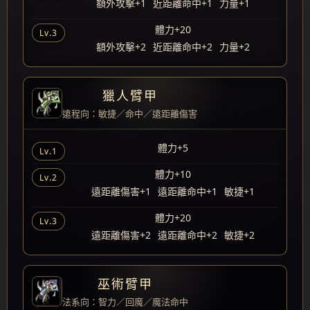
額外攻擊+1
近距離命中+1
力量+1
體力+20
Lv.3
額外攻擊+2
近距離命中+2
力量+2
獵人臂甲
遠程向：敏捷／命中／遠距離傷害
體力+5
Lv.1
體力+10
Lv.2
遠距離傷害+1
遠距離命中+1
敏捷+1
體力+20
Lv.3
遠距離傷害+2
遠距離命中+2
敏捷+2
巫術臂甲
法系向：智力／回魔／魔法命中