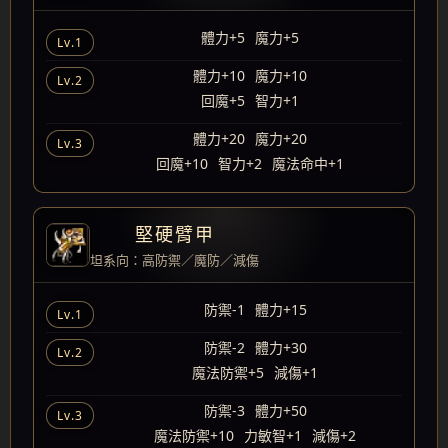
體力+5
魔力+5
Lv.1
體力+10
魔力+10
Lv.2
回魔+5
智力+1
體力+20
魔力+20
Lv.3
回魔+10
智力+2
魔法命中+1
堅硬臂甲
坦系向：高防禦／魔防／減傷
防禦-1
體力+15
Lv.1
防禦-2
體力+30
Lv.2
魔法防禦+5
減傷+1
防禦-3
體力+50
Lv.3
魔法防禦+10
力敏智+1
減傷+2