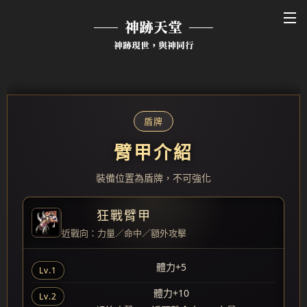
神跡天堂
神跡現世，與神同行
盾牌
臂甲介紹
裝備位置為盾牌，不可強化
狂戰臂甲
近戰向：力量／命中／額外攻擊
體力+5
Lv.1
體力+10
Lv.2